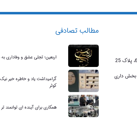
مطالب تصادفی
اربعین؛ تجلی عشق و وفاداری به 
ی بخش داری
گرامیداشت یاد و خاطره خیر نیک
کوثر
همکاری برای آینده ای توانمند تر