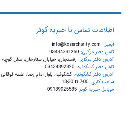
اطلاعات تماس با خیریه کوثر
ایمیل:
info@kosarcharity.com
تلفن دفتر مرکزی:
03434331260
آدرس دفتر مرکزی:
رفسنجان، خیابان ستارخان، نبش کوچه 6، پلاک 25
تلفن دفتر کشکوئیه:
03434392320
آدرس دفتر کشکوئیه:
کشکوئیه، بلوار امام رضا، طبقه فوقان
ساعت کاری:
7:00 تا 13:30
موبایل خیریه کوثر
09139925585